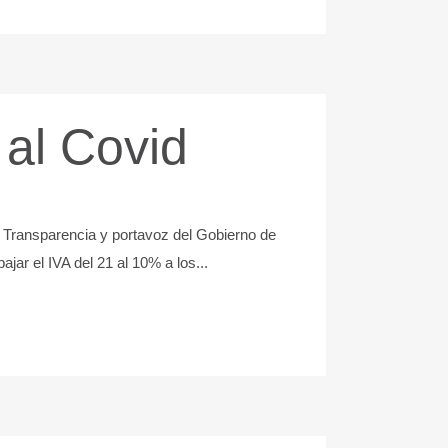
 al Covid
, Transparencia y portavoz del Gobierno de
jar el IVA del 21 al 10% a los...