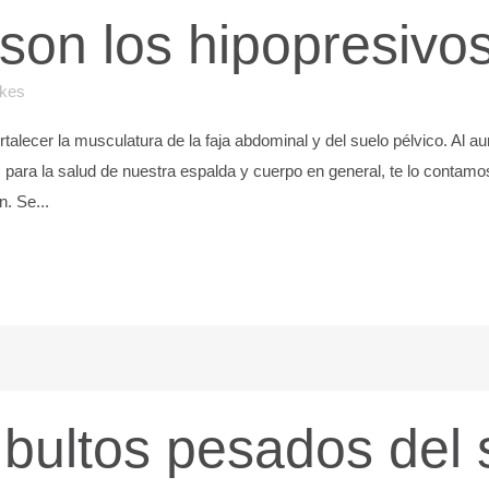
son los hipopresivo
ikes
alecer la musculatura de la faja abdominal y del suelo pélvico. Al a
 para la salud de nuestra espalda y cuerpo en general, te lo contam
. Se...
bultos pesados del 