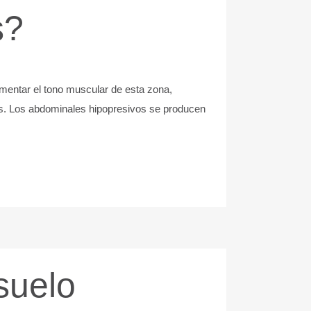
s?
umentar el tono muscular de esta zona,
os. Los abdominales hipopresivos se producen
suelo