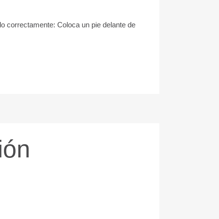
azlo correctamente: Coloca un pie delante de
ión