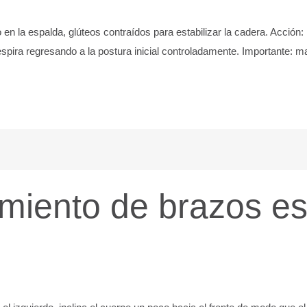
n la espalda, glúteos contraídos para estabilizar la cadera. Acción: i
espira regresando a la postura inicial controladamente. Importante: man
amiento de brazos e