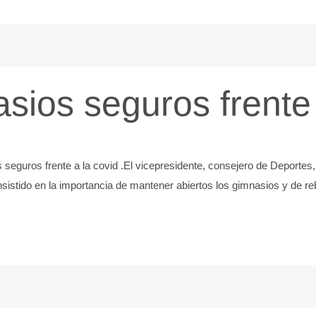
sios seguros frente
 seguros frente a la covid .El vicepresidente, consejero de Deportes
istido en la importancia de mantener abiertos los gimnasios y de reba