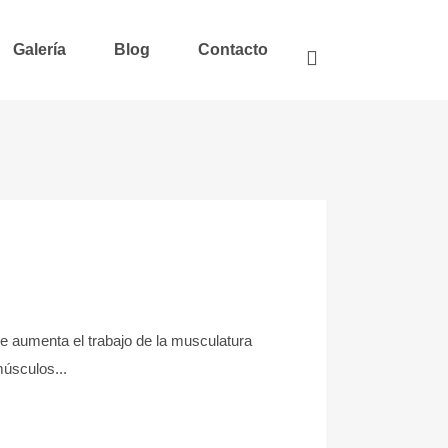
Galería
Blog
Contacto
 se aumenta el trabajo de la musculatura
músculos...