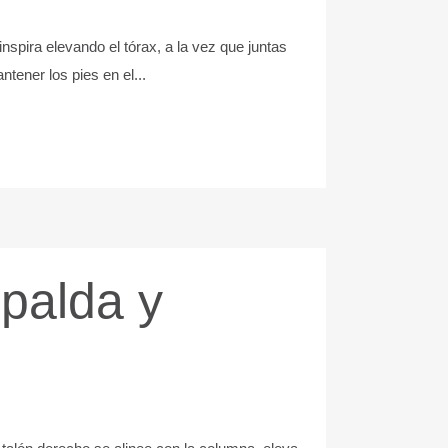
nspira elevando el tórax, a la vez que juntas
tener los pies en el...
spalda y