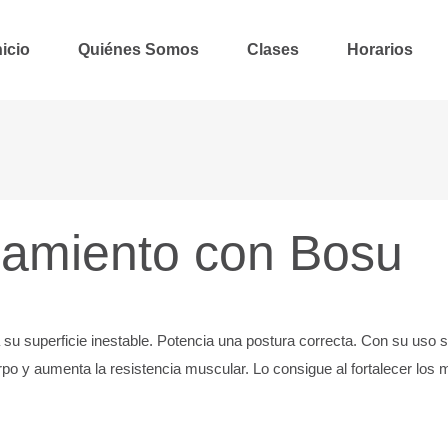
nicio
Quiénes Somos
Clases
Horarios
namiento con Bosu
 a su superficie inestable. Potencia una postura correcta. Con su uso
rpo y aumenta la resistencia muscular. Lo consigue al fortalecer los 