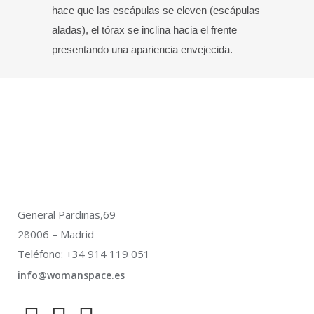
hace que las escápulas se eleven (escápulas
aladas), el tórax se inclina hacia el frente
presentando una apariencia envejecida.
General Pardiñas,69
28006 – Madrid
Teléfono: +34 914 119 051
info@womanspace.es